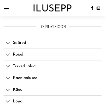
DEPILATSIOON
Sääred
Reied
Terved jalad
Kaenlaalused
Käed
Lõug