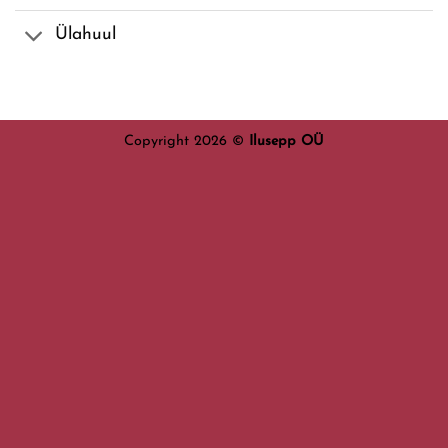
Ülahuul
Copyright 2026 ©
Ilusepp OÜ